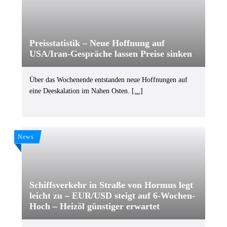
Preisstatistik – Neue Hoffnung auf
USA/Iran-Gespräche lassen Preise sinken
Über das Wochenende entstanden neue Hoffnungen auf
eine Deeskalation im Nahen Osten.
[...]
News
Schiffsverkehr in Straße von Hormus legt
leicht zu – EUR/USD steigt auf 6-Wochen-
Hoch – Heizöl günstiger erwartet