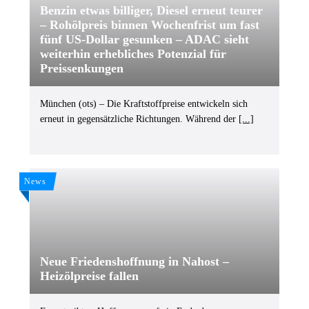
Benzin etwas billiger, Diesel erneut teurer
– Rohölpreis binnen Wochenfrist um fast
fünf US-Dollar gesunken – ADAC sieht
weiterhin erhebliches Potenzial für
Preissenkungen
München (ots) – Die Kraftstoffpreise entwickeln sich
erneut in gegensätzliche Richtungen. Während der
[...]
News
Neue Friedenshoffnung in Nahost –
Heizölpreise fallen