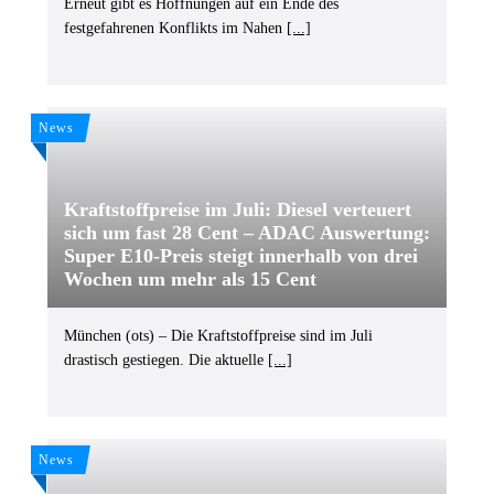
Erneut gibt es Hoffnungen auf ein Ende des
festgefahrenen Konflikts im Nahen
[...]
News
Kraftstoffpreise im Juli: Diesel verteuert
sich um fast 28 Cent – ADAC Auswertung:
Super E10-Preis steigt innerhalb von drei
Wochen um mehr als 15 Cent
München (ots) – Die Kraftstoffpreise sind im Juli
drastisch gestiegen. Die aktuelle
[...]
News